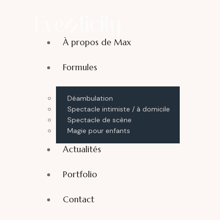
À propos de Max
Formules
Déambulation
Spectacle intimiste / à domicile
Spectacle de scène
Magie pour enfants
Actualités
Portfolio
Contact