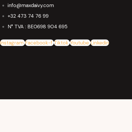
info@maxdaivy.com
+32 473 74 76 99
N° TVA : BE0698 904 695
Instagram
Facebook-f
Tiktok
Youtube
Linkedin